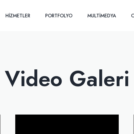
HIZMETLER
PORTFOLYO
MULTIMEDYA
C
Video Galeri