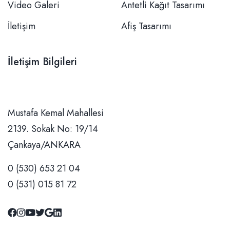
Video Galeri
Antetli Kağıt Tasarımı
İletişim
Afiş Tasarımı
İletişim Bilgileri
Mustafa Kemal Mahallesi 2139. Sokak No: 19/14 Çankaya/ANKARA
0 (530) 653 21 04
0 (531) 015 81 72