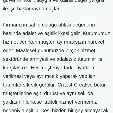
güvenilir, ilkeli, saygılı ve kaliteli değer yargısı
ile işe başlamayı amaçlar.
Firmanızın sahip olduğu ahlaki değerlerin
başında adalet ve eşitlik ilkesi gelir. Kurumumuz
hizmet verirken müşteri ayırmaksızın hareket
eder. Maalesef günümüzde birçok hizmet
sektöründe artniyetli ve adaletsiz tutumlar ile
karşılaşırız. Her müşteriye farklı fiyatların
verilmesi veya ayrımcılık yaparak yapılan
tutumlar sık sık görülür. Craest Creative bütün
müşterilerine eşit, dürüst ve aynı şekilde
yaklaşır. Herkese kaliteli hizmet vermemiz
nedeniyle eşitlik ilkesi bizden bir şey almayacak