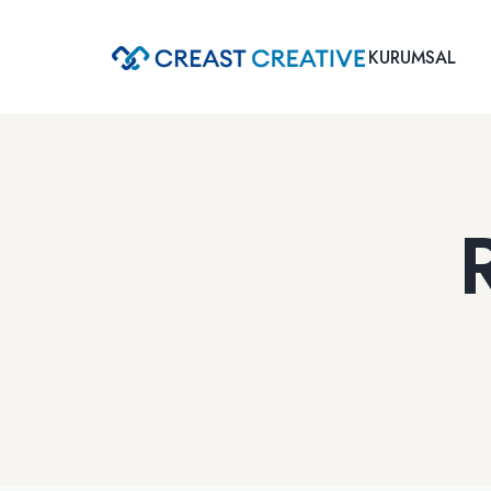
KURUMSAL