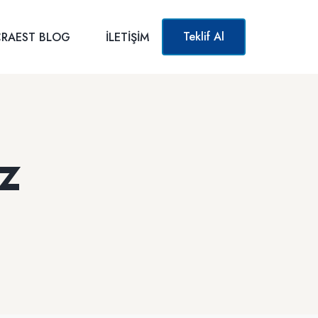
Teklif Al
RAEST BLOG
İLETIŞIM
z