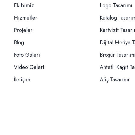
Ekibimiz
Logo Tasarımı
Hizmetler
Katalog Tasarı
Projeler
Kartvizit Tasar
Blog
Dijital Medya T
Foto Galeri
Broşür Tasarım
Video Galeri
Antetli Kağıt T
İletişim
Afiş Tasarımı